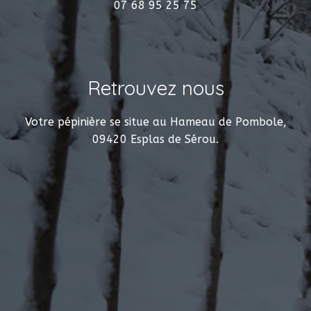
07 68 95 25 75
Retrouvez nous
Votre pépinière se situe au Hameau de Pombole,
09420 Esplas de Sérou.