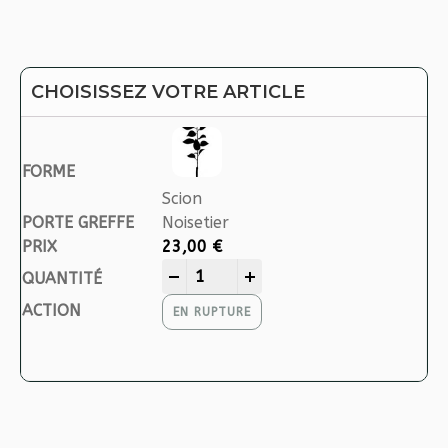
CHOISISSEZ VOTRE ARTICLE
Scion
Noisetier
23,00
€
CORABEL quantity
-
+
EN RUPTURE