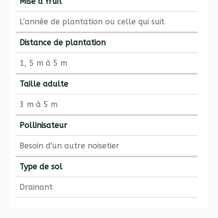
Mise à fruit
L’année de plantation ou celle qui suit
Distance de plantation
1, 5 m à 5 m
Taille adulte
3 m à 5 m
Pollinisateur
Besoin d'un autre noisetier
Type de sol
Drainant