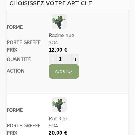
CHOISISSEZ VOTRE ARTICLE
Racine nue
SO4
12,00
€
ISABELLE quantity
-
+
AJOUTER
Pot 3,5L
SO4
20,00
€