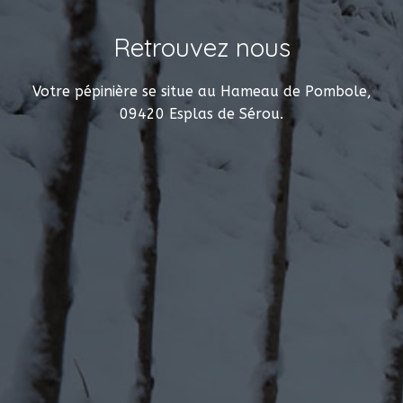
Retrouvez nous
Votre pépinière se situe au Hameau de Pombole,
09420 Esplas de Sérou.