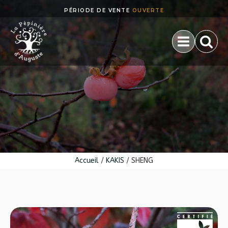
PÉRIODE DE VENTE
PARTICULIERS
OUVERTE
PROFESSIONNELS
Accueil
/
KAKIS
/ SHENG