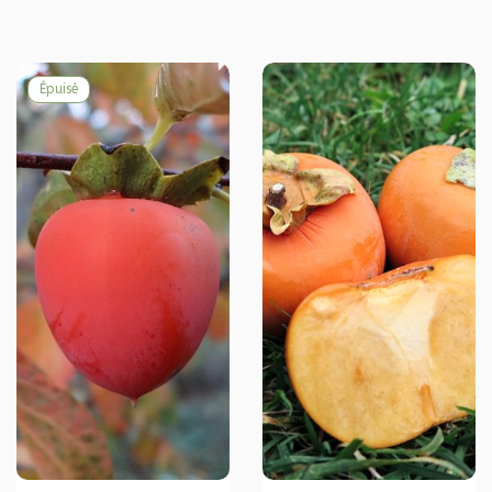
Épuisé