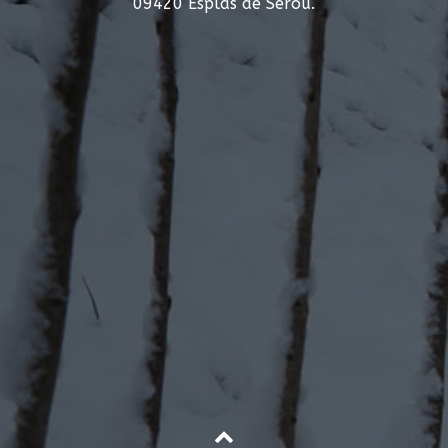
09420 Esplas de Sérou.