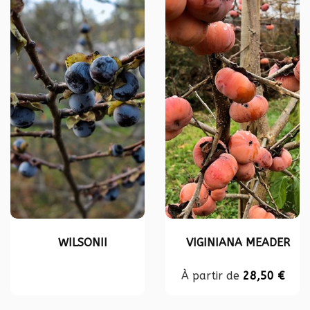
WILSONII
VIGINIANA MEADER
À partir de
28,50
€